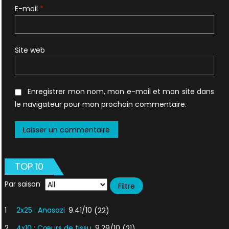
E-mail
*
Site web
Enregistrer mon nom, mon e-mail et mon site dans
le navigateur pour mon prochain commentaire.
TOP 10
Par saison
1
2x25 : Anasazi
9.41/10
(22)
2
4x10 : Cœurs de tissu
9.29/10
(21)