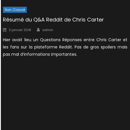
Non Classé
Résumé du Q&A Reddit de Chris Carter
Author
Posted
3 janvier 2018
admin
on
Hier avait lieu un Questions Réponses entre Chris Carter et
les fans sur la plateforme Reddit. Pas de gros spoilers mais
pas mal d’informations importantes.