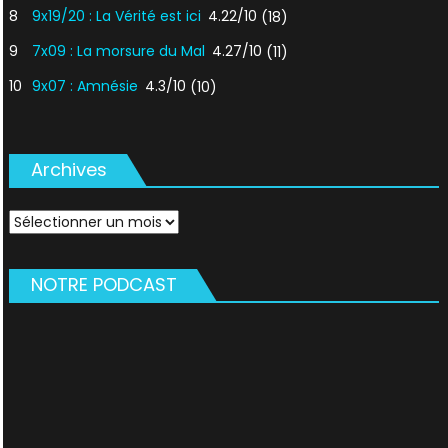
8
9x19/20 : La Vérité est ici
4.22/10
(18)
9
7x09 : La morsure du Mal
4.27/10
(11)
10
9x07 : Amnésie
4.3/10
(10)
Archives
Archives
NOTRE PODCAST