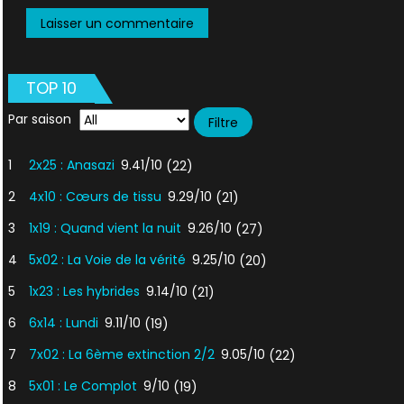
TOP 10
Par saison
1
2x25 : Anasazi
9.41/10
(22)
2
4x10 : Cœurs de tissu
9.29/10
(21)
3
1x19 : Quand vient la nuit
9.26/10
(27)
4
5x02 : La Voie de la vérité
9.25/10
(20)
5
1x23 : Les hybrides
9.14/10
(21)
6
6x14 : Lundi
9.11/10
(19)
7
7x02 : La 6ème extinction 2/2
9.05/10
(22)
8
5x01 : Le Complot
9/10
(19)