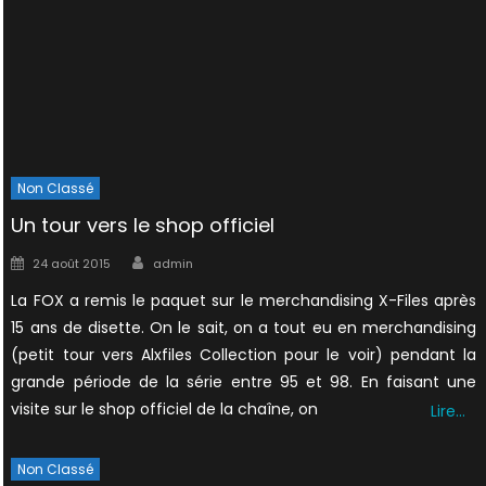
Non Classé
Un tour vers le shop officiel
Author
Posted
24 août 2015
admin
on
La FOX a remis le paquet sur le merchandising X-Files après
15 ans de disette. On le sait, on a tout eu en merchandising
(petit tour vers Alxfiles Collection pour le voir) pendant la
grande période de la série entre 95 et 98. En faisant une
visite sur le shop officiel de la chaîne, on
Lire…
Non Classé