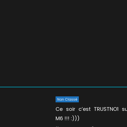
Non Classé
Ce soir c’est TRUSTNO1 su
M6 !!! :)))