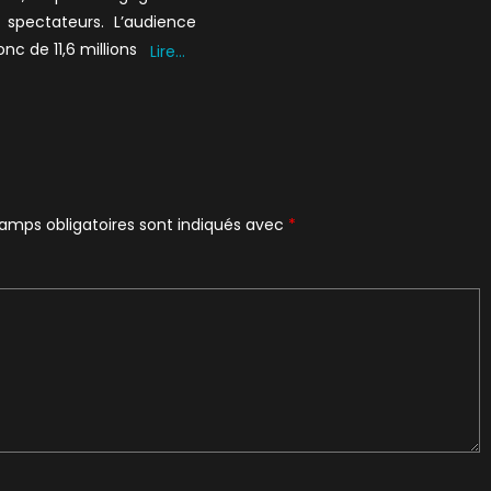
e spectateurs. L’audience
onc de 11,6 millions
Lire…
amps obligatoires sont indiqués avec
*