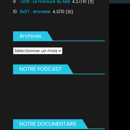
9
7x09 : La morsure du Mal
4.27/10
(11)
10
9x07 : Amnésie
4.3/10
(10)
Archives
Archives
NOTRE PODCAST
NOTRE DOCUMENTAIRE