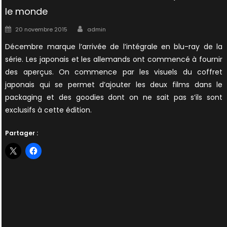
le monde
Author
Posted
20 novembre 2015
admin
on
Décembre marque l’arrivée de l’intégrale en blu-ray de la
série. Les japonais et les allemands ont commencé à fournir
des aperçus. On commence par les visuels du coffret
japonais qui se permet d’ajouter les deux films dans le
packaging et des goodies dont on ne sait pas s’ils sont
exclusifs à cette édition.
Partager :