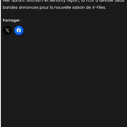
Hier durant Gotham et Minority report, la FOX a dévoilé deux
bandes annonces pour la nouvelle saison de X-Files.
Partager :