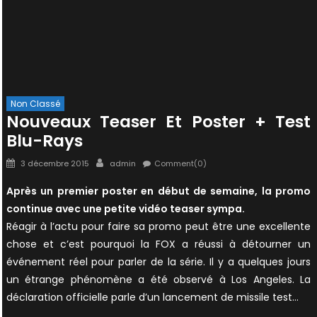
Non Classé
Nouveaux Teaser Et Poster + Test
Blu-Rays
Posted
Author
3 décembre 2015
admin
Comment(0)
on
Après un premier poster en début de semaine, la promo
continue avec une petite vidéo teaser sympa.
Réagir à l’actu pour faire sa promo peut être une excellente
chose et c’est pourquoi la FOX a réussi à détourner un
événement réel pour parler de la série. Il y a quelques jours
un étrange phénomène a été observé à Los Angeles. La
déclaration officielle parle d’un lancement de missile test…