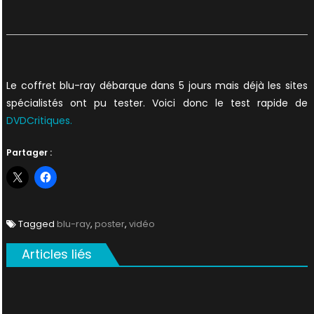
Le coffret blu-ray débarque dans 5 jours mais déjà les sites
spécialistés ont pu tester. Voici donc le test rapide de
DVDCritiques.
Partager :
Tagged
blu-ray
,
poster
,
vidéo
Articles liés