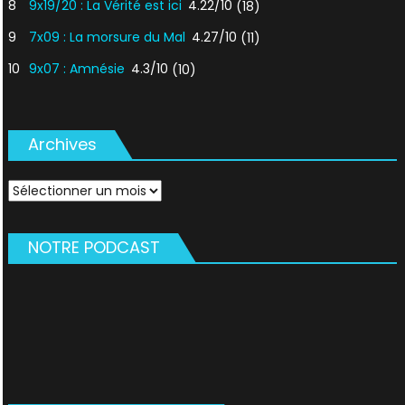
8
9x19/20 : La Vérité est ici
4.22/10
(18)
9
7x09 : La morsure du Mal
4.27/10
(11)
10
9x07 : Amnésie
4.3/10
(10)
Archives
Archives
NOTRE PODCAST