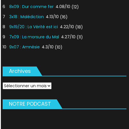
6
8x09 : Dur comme fer
4.08/10
(12)
7
3x18 : Malédiction
4.13/10
(16)
8
9x19/20 : La Vérité est ici
4.22/10
(18)
9
7x09 : La morsure du Mal
4.27/10
(11)
10
9x07 : Amnésie
4.3/10
(10)
Archives
Archives
NOTRE PODCAST