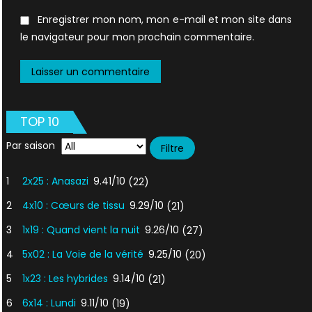
Enregistrer mon nom, mon e-mail et mon site dans
le navigateur pour mon prochain commentaire.
TOP 10
Par saison
1
2x25 : Anasazi
9.41/10
(22)
2
4x10 : Cœurs de tissu
9.29/10
(21)
3
1x19 : Quand vient la nuit
9.26/10
(27)
4
5x02 : La Voie de la vérité
9.25/10
(20)
5
1x23 : Les hybrides
9.14/10
(21)
6
6x14 : Lundi
9.11/10
(19)