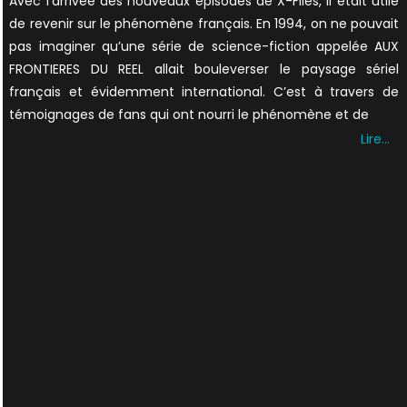
Avec l’arrivée des nouveaux épisodes de X-Files, il était utile
de revenir sur le phénomène français. En 1994, on ne pouvait
pas imaginer qu’une série de science-fiction appelée AUX
FRONTIERES DU REEL allait bouleverser le paysage sériel
français et évidemment international. C’est à travers de
témoignages de fans qui ont nourri le phénomène et de
Lire…