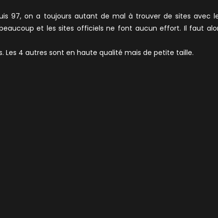
s 97, on a toujours autant de mal à trouver de sites avec l
ucoup et les sites officiels ne font aucun effort. Il faut alo
 Les 4 autres sont en haute qualité mais de petite taille.