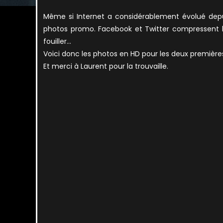
Même si Internet a considérablement évolué depui
photos promo. Facebook et Twitter compressent bea
fouiller…
Voici donc les photos en HD pour les deux premières.
Et merci à Laurent pour la trouvaille.