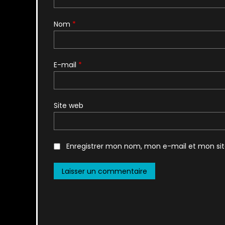
Nom
*
E-mail
*
Site web
Enregistrer mon nom, mon e-mail et mon si