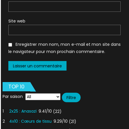
Site web
Enregistrer mon nom, mon e-mail et mon site dans
le navigateur pour mon prochain commentaire.
TOP 10
Par saison
1
2x25 : Anasazi
9.41/10
(22)
2
4x10 : Cœurs de tissu
9.29/10
(21)