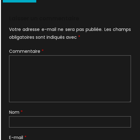
de
l’article
Laisser un commentaire
Votre adresse e-mail ne sera pas publiée.
Les champs
obligatoires sont indiqués avec
*
Commentaire
*
Nom
*
E-mail
*