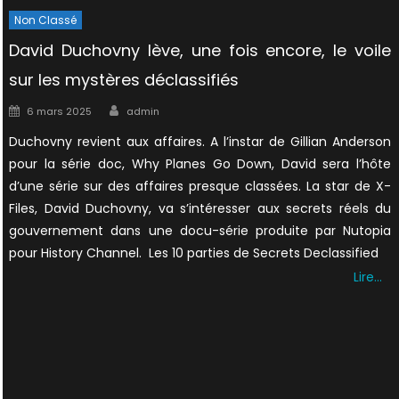
Non Classé
David Duchovny lève, une fois encore, le voile
sur les mystères déclassifiés
Author
Posted
6 mars 2025
admin
on
Duchovny revient aux affaires. A l’instar de Gillian Anderson
pour la série doc, Why Planes Go Down, David sera l’hôte
d’une série sur des affaires presque classées. La star de X-
Files, David Duchovny, va s’intéresser aux secrets réels du
gouvernement dans une docu-série produite par Nutopia
pour History Channel. Les 10 parties de Secrets Declassified
Lire…