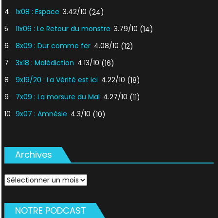
4
1x08 : Espace
3.42/10
(24)
5
11x06 : Le Retour du monstre
3.79/10
(14)
6
8x09 : Dur comme fer
4.08/10
(12)
7
3x18 : Malédiction
4.13/10
(16)
8
9x19/20 : La Vérité est ici
4.22/10
(18)
9
7x09 : La morsure du Mal
4.27/10
(11)
10
9x07 : Amnésie
4.3/10
(10)
Archives
Archives
NOTRE PODCAST