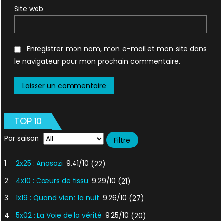
Site web
Enregistrer mon nom, mon e-mail et mon site dans
le navigateur pour mon prochain commentaire.
TOP 10
Par saison
1
2x25 : Anasazi
9.41/10
(22)
2
4x10 : Cœurs de tissu
9.29/10
(21)
3
1x19 : Quand vient la nuit
9.26/10
(27)
4
5x02 : La Voie de la vérité
9.25/10
(20)