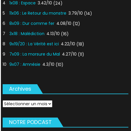
4
1x08 : Espace
3.42/10
(24)
5
11x06 : Le Retour du monstre
3.79/10
(14)
6
8x09 : Dur comme fer
4.08/10
(12)
7
3x18 : Malédiction
4.13/10
(16)
8
9x19/20 : La Vérité est ici
4.22/10
(18)
9
7x09 : La morsure du Mal
4.27/10
(11)
10
9x07 : Amnésie
4.3/10
(10)
Archives
Archives
NOTRE PODCAST