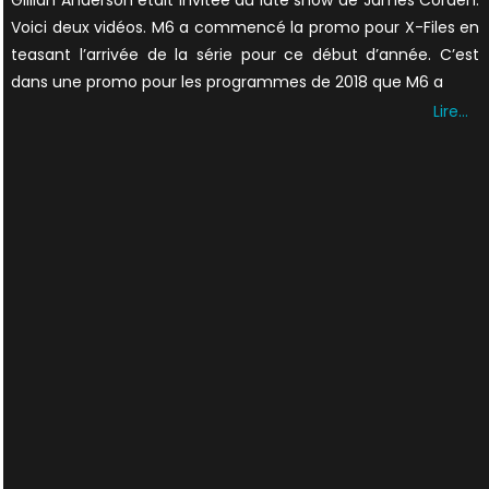
Gillian Anderson était invitée du late show de James Corden.
Voici deux vidéos. M6 a commencé la promo pour X-Files en
teasant l’arrivée de la série pour ce début d’année. C’est
dans une promo pour les programmes de 2018 que M6 a
Lire…