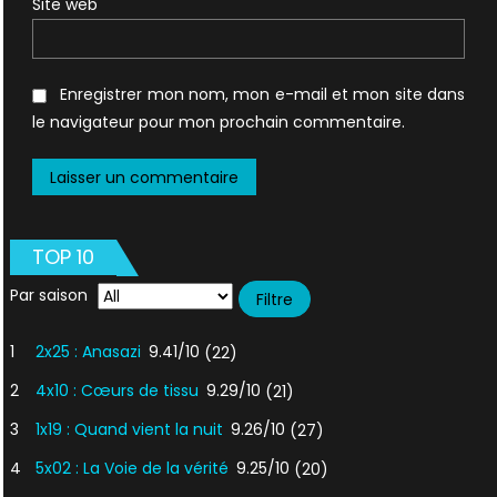
Site web
Enregistrer mon nom, mon e-mail et mon site dans
le navigateur pour mon prochain commentaire.
TOP 10
Par saison
1
2x25 : Anasazi
9.41/10
(22)
2
4x10 : Cœurs de tissu
9.29/10
(21)
3
1x19 : Quand vient la nuit
9.26/10
(27)
4
5x02 : La Voie de la vérité
9.25/10
(20)