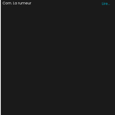
Corn. La rumeur
Lire…