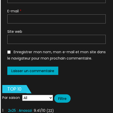
E-mail
*
Site web
Enregistrer mon nom, mon e-mail et mon site dans
le navigateur pour mon prochain commentaire.
TOP 10
Par saison
1
2x25 : Anasazi
9.41/10
(22)