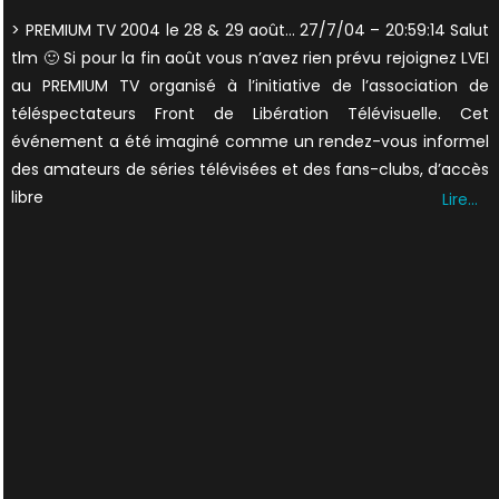
on
> PREMIUM TV 2004 le 28 & 29 août… 27/7/04 – 20:59:14 Salut
tlm 🙂 Si pour la fin août vous n’avez rien prévu rejoignez LVEI
au PREMIUM TV organisé à l’initiative de l’association de
téléspectateurs Front de Libération Télévisuelle. Cet
événement a été imaginé comme un rendez-vous informel
des amateurs de séries télévisées et des fans-clubs, d’accès
libre
Lire…