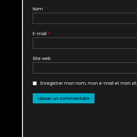
Nom
*
E-mail
*
Site web
Enregistrer mon nom, mon e-mail et mon si