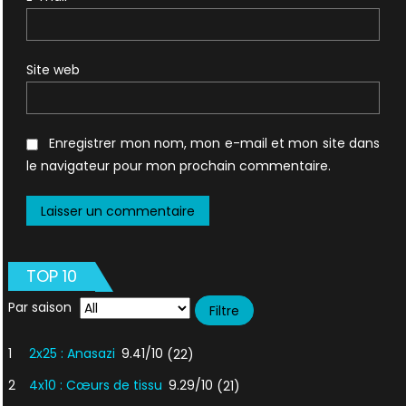
Site web
Enregistrer mon nom, mon e-mail et mon site dans
le navigateur pour mon prochain commentaire.
TOP 10
Par saison
1
2x25 : Anasazi
9.41/10
(22)
2
4x10 : Cœurs de tissu
9.29/10
(21)