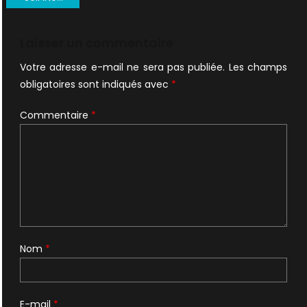
de
l’article
Laisser un commentaire
Votre adresse e-mail ne sera pas publiée.
Les champs
obligatoires sont indiqués avec
*
Commentaire
*
Nom
*
E-mail
*