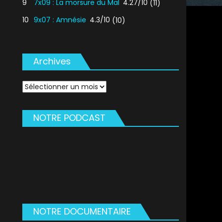
9
7x09 : La morsure du Mal
4.27/10
(11)
10
9x07 : Amnésie
4.3/10
(10)
Archives
Archives
NOTRE PODCAST
NOTRE DOCUMENTAIRE