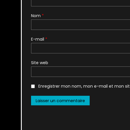
Nom
*
E-mail
*
Site web
Enregistrer mon nom, mon e-mail et mon si