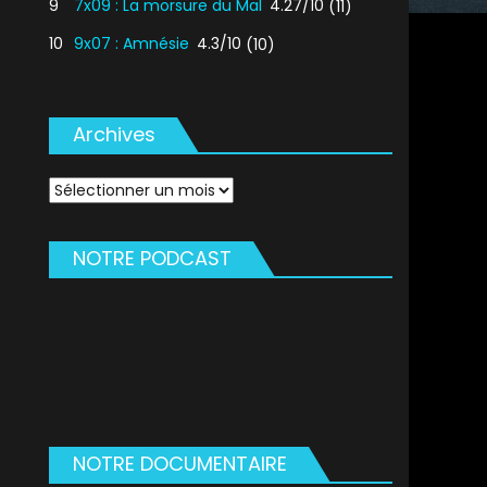
9
7x09 : La morsure du Mal
4.27/10
(11)
10
9x07 : Amnésie
4.3/10
(10)
Archives
Archives
NOTRE PODCAST
NOTRE DOCUMENTAIRE