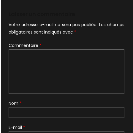
de
l’article
Laisser un commentaire
Votre adresse e-mail ne sera pas publiée.
Les champs
obligatoires sont indiqués avec
*
Commentaire
*
Nom
*
E-mail
*