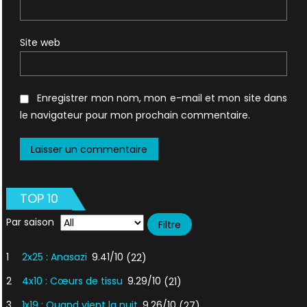
Site web
Enregistrer mon nom, mon e-mail et mon site dans
le navigateur pour mon prochain commentaire.
TOP 10
Par saison
1
2x25 : Anasazi
9.41/10
(22)
2
4x10 : Cœurs de tissu
9.29/10
(21)
3
1x19 : Quand vient la nuit
9.26/10
(27)