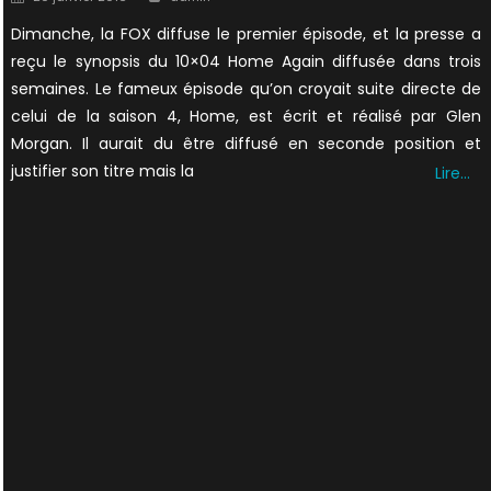
on
Dimanche, la FOX diffuse le premier épisode, et la presse a
reçu le synopsis du 10×04 Home Again diffusée dans trois
semaines. Le fameux épisode qu’on croyait suite directe de
celui de la saison 4, Home, est écrit et réalisé par Glen
Morgan. Il aurait du être diffusé en seconde position et
justifier son titre mais la
Lire…