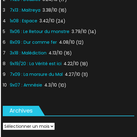
3
7x13 : Maitreya
3.38/10
(16)
4
1x08 : Espace
3.42/10
(24)
5
11x06 : Le Retour du monstre
3.79/10
(14)
6
8x09 : Dur comme fer
4.08/10
(12)
7
3x18 : Malédiction
4.13/10
(16)
8
9x19/20 : La Vérité est ici
4.22/10
(18)
9
7x09 : La morsure du Mal
4.27/10
(11)
10
9x07 : Amnésie
4.3/10
(10)
Archives
Archives