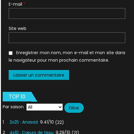
E-mail
*
Site web
Enregistrer mon nom, mon e-mail et mon site dans
le navigateur pour mon prochain commentaire.
TOP 10
Par saison
1
2x25 : Anasazi
9.41/10
(22)
2
4x10 : Cœurs de tissu
9.29/10
(21)