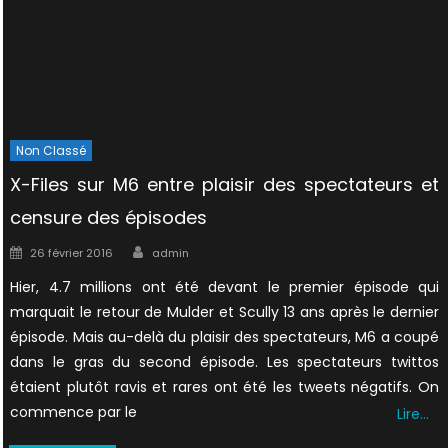
Non Classé
X-Files sur M6 entre plaisir des spectateurs et
censure des épisodes
Author
Posted
26 février 2016
admin
on
Hier, 4.7 millions ont été devant le premier épisode qui
marquait le retour de Mulder et Scully 13 ans après le dernier
épisode. Mais au-delà du plaisir des spectateurs, M6 a coupé
dans le gras du second épisode. Les spectateurs twittos
étaient plutôt ravis et rares ont été les tweets négatifs. On
commence par le
Lire…