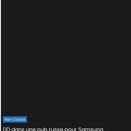
Non Classé
DD dans une pub russe pour Samsung