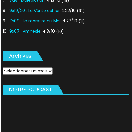
7
3x18 : Malédiction
4.13/10
(16)
8
9x19/20 : La Vérité est ici
4.22/10
(18)
9
7x09 : La morsure du Mal
4.27/10
(11)
10
9x07 : Amnésie
4.3/10
(10)
Archives
Archives
NOTRE PODCAST