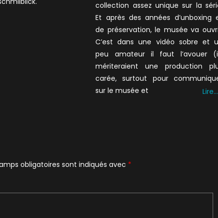
schmilblick.
collection assez unique sur la séri
Et après des années d’unboxing 
de préservation, le musée va ouvri
C’est dans une vidéo sobre et 
peu amateur il faut l’avouer (i
mériteraient une production pl
carée, surtout pour communiqu
sur le musée et
Lire…
amps obligatoires sont indiqués avec
*