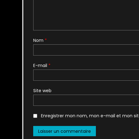
Nom
*
E-mail
*
Site web
Enregistrer mon nom, mon e-mail et mon si