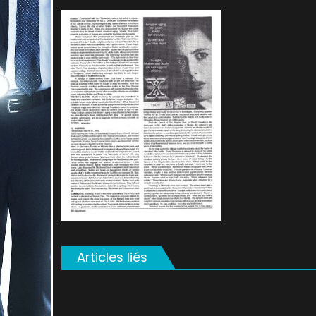
on
Articles liés