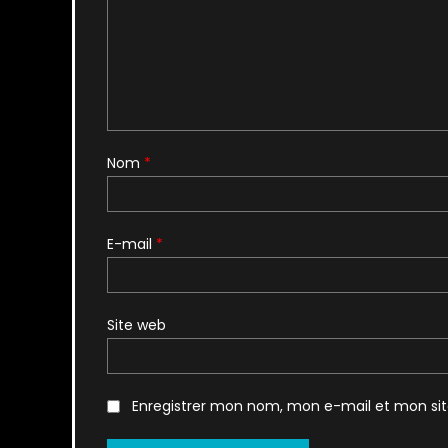
Nom
*
E-mail
*
Site web
Enregistrer mon nom, mon e-mail et mon si