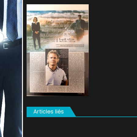
on
Articles liés