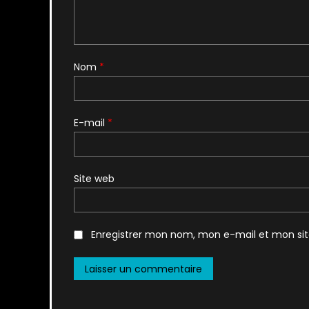
Nom
*
E-mail
*
Site web
Enregistrer mon nom, mon e-mail et mon si