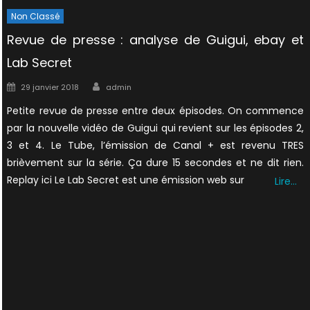
Non Classé
Revue de presse : analyse de Guigui, ebay et
Lab Secret
Author
Posted
29 janvier 2018
admin
on
Petite revue de presse entre deux épisodes. On commence
par la nouvelle vidéo de Guigui qui revient sur les épisodes 2,
3 et 4. Le Tube, l’émission de Canal + est revenu TRES
brièvement sur la série. Ça dure 15 secondes et ne dit rien.
Replay ici Le Lab Secret est une émission web sur
Lire…