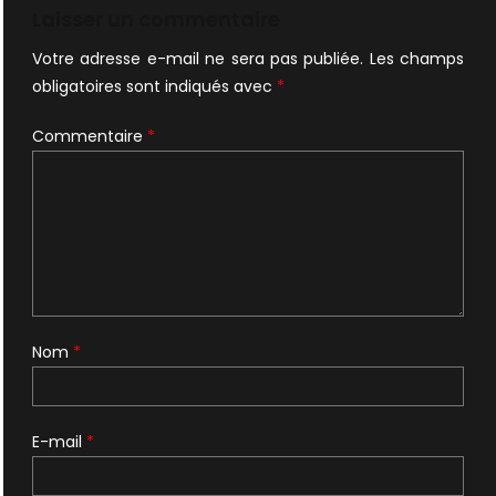
l’article
Laisser un commentaire
Votre adresse e-mail ne sera pas publiée.
Les champs
obligatoires sont indiqués avec
*
Commentaire
*
Nom
*
E-mail
*