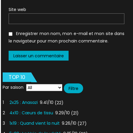
Site web
Enregistrer mon nom, mon e-mail et mon site dans
le navigateur pour mon prochain commentaire.
TOP 10
Par saison
1
2x25 : Anasazi
9.41/10
(22)
2
4x10 : Cœurs de tissu
9.29/10
(21)
3
1x19 : Quand vient la nuit
9.26/10
(27)