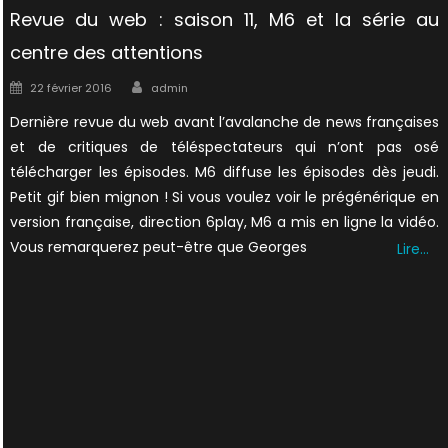
Revue du web : saison 11, M6 et la série au
centre des attentions
Author
Posted
22 février 2016
admin
on
Dernière revue du web avant l’avalanche de news françaises
et de critiques de téléspectateurs qui n’ont pas osé
télécharger les épisodes. M6 diffuse les épisodes dès jeudi.
Petit gif bien mignon ! Si vous voulez voir le prégénérique en
version française, direction 6play, M6 a mis en ligne la vidéo.
Vous remarquerez peut-être que Georges
Lire…