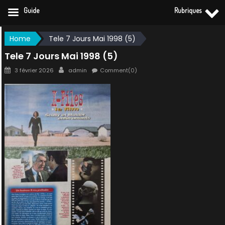
Guide
Rubriques
Skip
Home
Tele 7 Jours Mai 1998 (5)
to
Tele 7 Jours Mai 1998 (5)
content
Posted
Author
3 février 2026
admin
Comment(0)
on