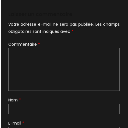
de
l’article
Laisser un commentaire
Votre adresse e-mail ne sera pas publiée.
Les champs
obligatoires sont indiqués avec
*
Commentaire
*
Nom
*
E-mail
*