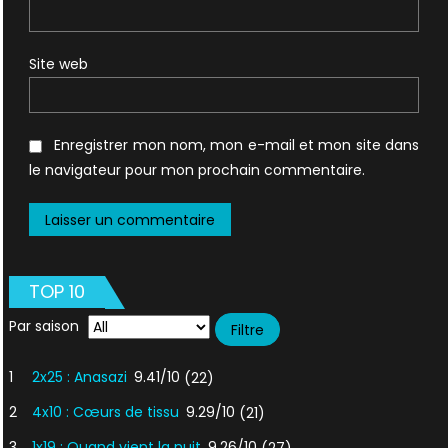
Site web
Enregistrer mon nom, mon e-mail et mon site dans
le navigateur pour mon prochain commentaire.
TOP 10
Par saison
1
2x25 : Anasazi
9.41/10
(22)
2
4x10 : Cœurs de tissu
9.29/10
(21)
3
1x19 : Quand vient la nuit
9.26/10
(27)