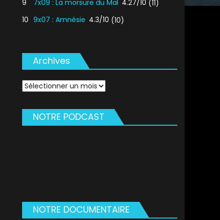
9
7x09 : La morsure du Mal
4.27/10
(11)
10
9x07 : Amnésie
4.3/10
(10)
Archives
Archives
NOTRE PODCAST
NOTRE DOCUMENTAIRE