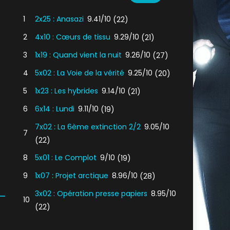
1
2x25 : Anasazi
9.41/10
(22)
2
4x10 : Cœurs de tissu
9.29/10
(21)
3
1x19 : Quand vient la nuit
9.26/10
(27)
4
5x02 : La Voie de la vérité
9.25/10
(20)
5
1x23 : Les hybrides
9.14/10
(21)
6
6x14 : Lundi
9.11/10
(19)
7x02 : La 6ème extinction 2/2
9.05/10
7
(22)
8
5x01 : Le Complot
9/10
(19)
9
1x07 : Projet arctique
8.96/10
(28)
3x02 : Opération presse papiers
8.95/10
10
(22)