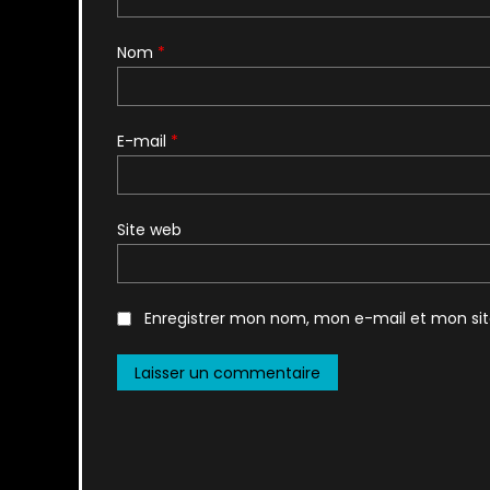
Nom
*
E-mail
*
Site web
Enregistrer mon nom, mon e-mail et mon si