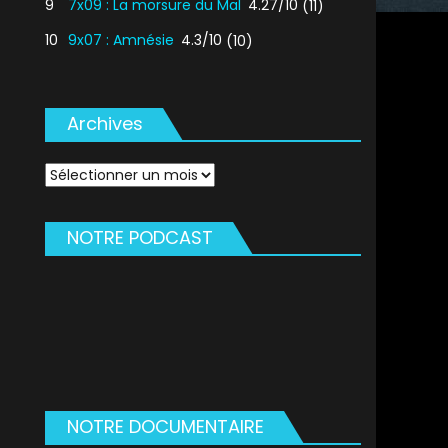
9
7x09 : La morsure du Mal
4.27/10
(11)
10
9x07 : Amnésie
4.3/10
(10)
Archives
Archives
NOTRE PODCAST
NOTRE DOCUMENTAIRE