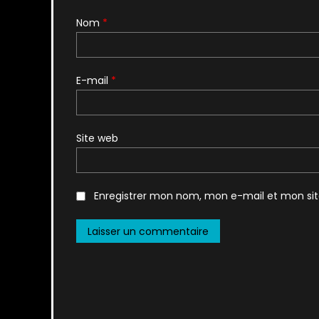
Nom
*
E-mail
*
Site web
Enregistrer mon nom, mon e-mail et mon si