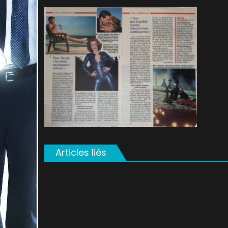
on
Articles liés