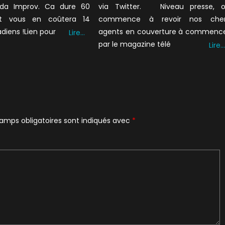
oda Improv. Ca dure 60
via Twitter. Niveau presse, 
t vous en coûtera 14
commence à revoir nos che
adiens !Lien pour
agents en couverture à commenc
Lire…
par le magazine télé
Lire…
amps obligatoires sont indiqués avec
*