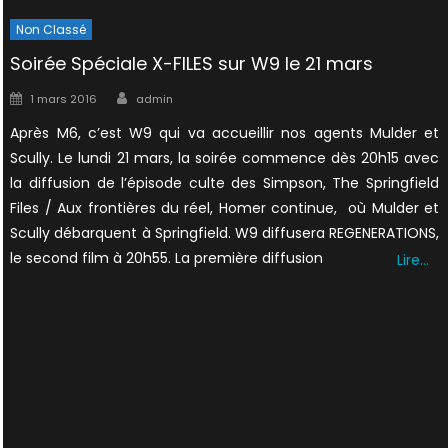
Non Classé
Soirée Spéciale X-FILES sur W9 le 21 mars
Author
Posted
1 mars 2016
admin
on
Après M6, c’est W9 qui va accueillir nos agents Mulder et
Scully. Le lundi 21 mars, la soirée commence dès 20h15 avec
la diffusion de l’épisode culte des Simpson, The Springfield
Files / Aux frontières du réel, Homer continue, où Mulder et
Scully débarquent à Springfield. W9 diffusera REGENERATIONS,
le second film à 20h55. La première diffusion
Lire…