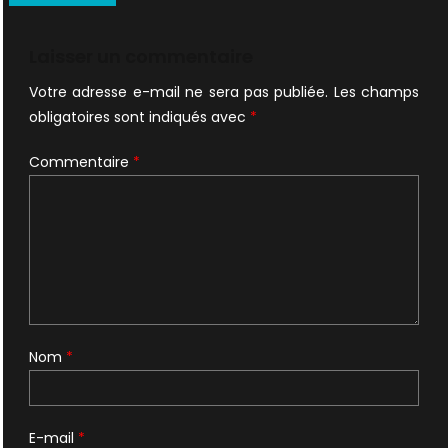
de
l’article
Laisser un commentaire
Votre adresse e-mail ne sera pas publiée.
Les champs
obligatoires sont indiqués avec
*
Commentaire
*
Nom
*
E-mail
*