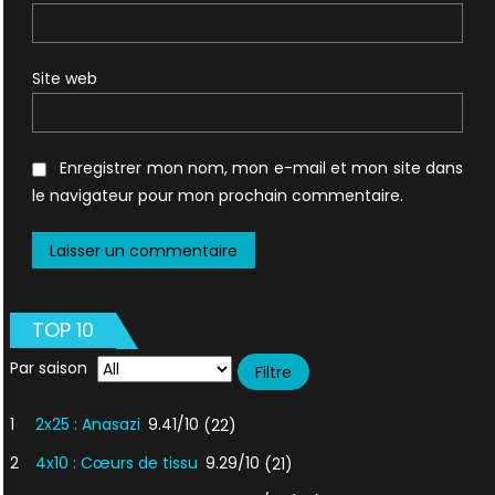
Site web
Enregistrer mon nom, mon e-mail et mon site dans
le navigateur pour mon prochain commentaire.
TOP 10
Par saison
1
2x25 : Anasazi
9.41/10
(22)
2
4x10 : Cœurs de tissu
9.29/10
(21)