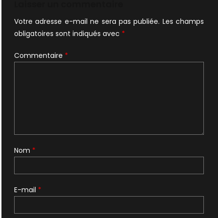
l’article
Laisser un commentaire
Votre adresse e-mail ne sera pas publiée.
Les champs
obligatoires sont indiqués avec
*
Commentaire
*
Nom
*
E-mail
*