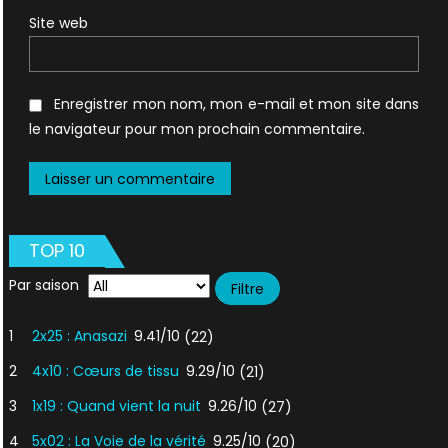
Site web
Enregistrer mon nom, mon e-mail et mon site dans
le navigateur pour mon prochain commentaire.
TOP 10
Par saison
1
2x25 : Anasazi
9.41/10
(22)
2
4x10 : Cœurs de tissu
9.29/10
(21)
3
1x19 : Quand vient la nuit
9.26/10
(27)
4
5x02 : La Voie de la vérité
9.25/10
(20)