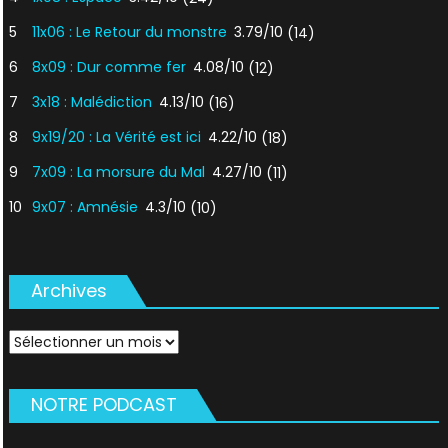
5
11x06 : Le Retour du monstre
3.79/10
(14)
6
8x09 : Dur comme fer
4.08/10
(12)
7
3x18 : Malédiction
4.13/10
(16)
8
9x19/20 : La Vérité est ici
4.22/10
(18)
9
7x09 : La morsure du Mal
4.27/10
(11)
10
9x07 : Amnésie
4.3/10
(10)
Archives
Archives
NOTRE PODCAST