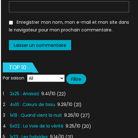
Enregistrer mon nom, mon e-mail et mon site dans
le navigateur pour mon prochain commentaire.
TOP 10
Par saison
1
2x25 : Anasazi
9.41/10
(22)
2
4x10 : Cœurs de tissu
9.29/10
(21)
3
1x19 : Quand vient la nuit
9.26/10
(27)
4
5x02 : La Voie de la vérité
9.25/10
(20)
5
1x23 : Les hybrides
9.14/10
(21)