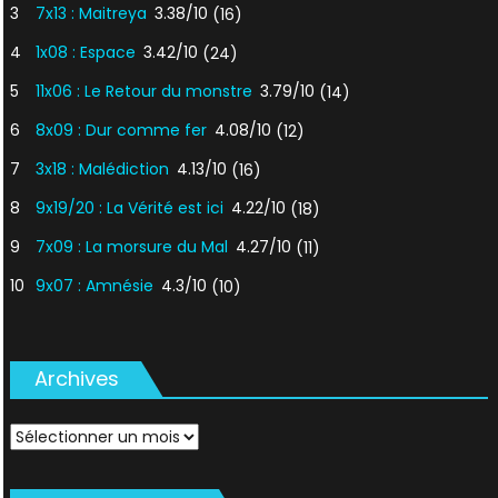
3
7x13 : Maitreya
3.38/10
(16)
4
1x08 : Espace
3.42/10
(24)
5
11x06 : Le Retour du monstre
3.79/10
(14)
6
8x09 : Dur comme fer
4.08/10
(12)
7
3x18 : Malédiction
4.13/10
(16)
8
9x19/20 : La Vérité est ici
4.22/10
(18)
9
7x09 : La morsure du Mal
4.27/10
(11)
10
9x07 : Amnésie
4.3/10
(10)
Archives
Archives