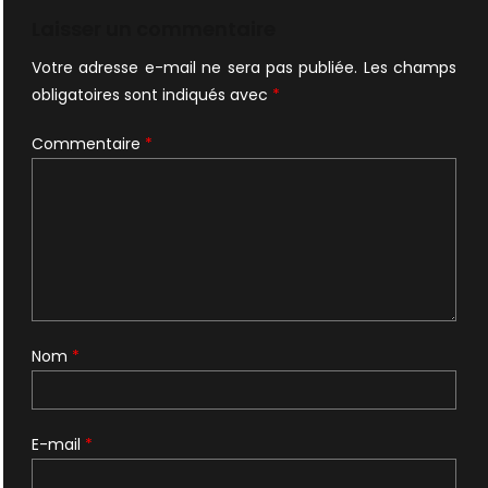
l’article
Laisser un commentaire
Votre adresse e-mail ne sera pas publiée.
Les champs
obligatoires sont indiqués avec
*
Commentaire
*
Nom
*
E-mail
*