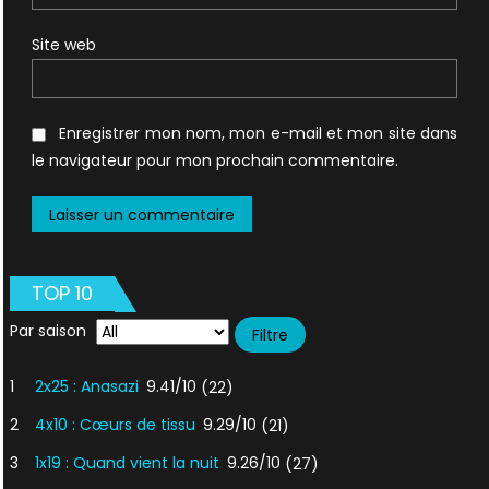
Site web
Enregistrer mon nom, mon e-mail et mon site dans
le navigateur pour mon prochain commentaire.
TOP 10
Par saison
1
2x25 : Anasazi
9.41/10
(22)
2
4x10 : Cœurs de tissu
9.29/10
(21)
3
1x19 : Quand vient la nuit
9.26/10
(27)