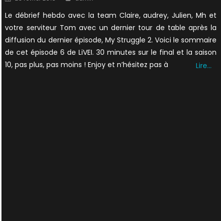
on
Le débrief hebdo avec la team Claire, audrey, Julien, Mh et
votre serviteur Tom avec un dernier tour de table après la
diffusion du dernier épisode, My Struggle 2. Voici le sommaire
de cet épisode 6 de LiVEI. 30 minutes sur le final et la saison
10, pas plus, pas moins ! Enjoy et n’hésitez pas à
Lire…