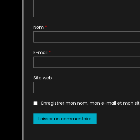
Nom
*
E-mail
*
Site web
Enregistrer mon nom, mon e-mail et mon si