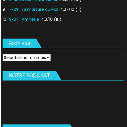
9
7x09 : La morsure du Mal
4.27/10
(11)
10
9x07 : Amnésie
4.3/10
(10)
Archives
Archives
NOTRE PODCAST