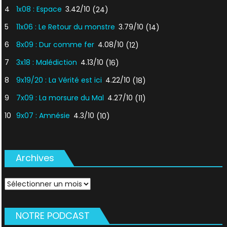
4
1x08 : Espace
3.42/10
(24)
5
11x06 : Le Retour du monstre
3.79/10
(14)
6
8x09 : Dur comme fer
4.08/10
(12)
7
3x18 : Malédiction
4.13/10
(16)
8
9x19/20 : La Vérité est ici
4.22/10
(18)
9
7x09 : La morsure du Mal
4.27/10
(11)
10
9x07 : Amnésie
4.3/10
(10)
Archives
Archives
NOTRE PODCAST