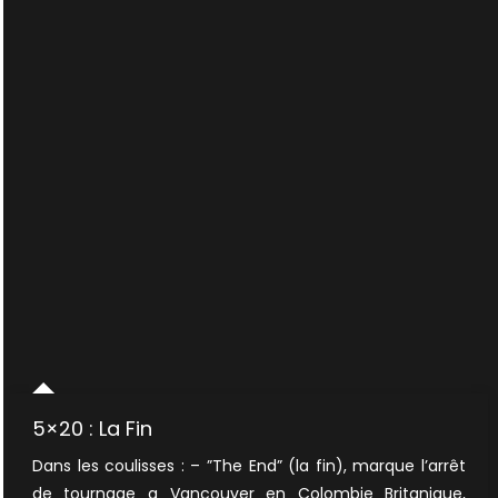
5×20 : La Fin
Dans les coulisses : – ”The End” (la fin), marque l’arrêt
de tournage a Vancouver en Colombie Britanique,