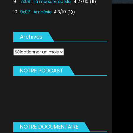
9
7x09 : La morsure du Mal
4.27/10
(11)
10
9x07 : Amnésie
4.3/10
(10)
Archives
Archives
NOTRE PODCAST
NOTRE DOCUMENTAIRE