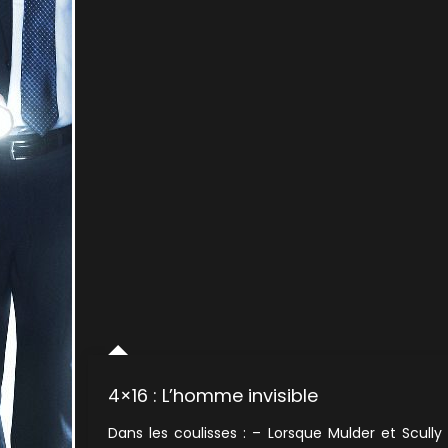
4×16 : L’homme invisible
Dans les coulisses : – Lorsque Mulder et Scully