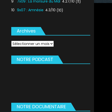
9
7x09 : La morsure du Mal
4.27/10
(11)
10
9x07 : Amnésie
4.3/10
(10)
Archives
Archives
NOTRE PODCAST
NOTRE DOCUMENTAIRE