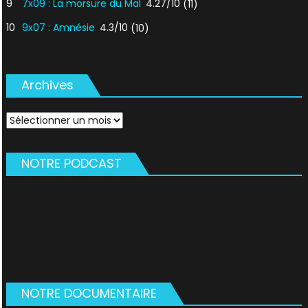
9
7x09 : La morsure du Mal
4.27/10
(11)
10
9x07 : Amnésie
4.3/10
(10)
Archives
Archives
NOTRE PODCAST
NOTRE DOCUMENTAIRE