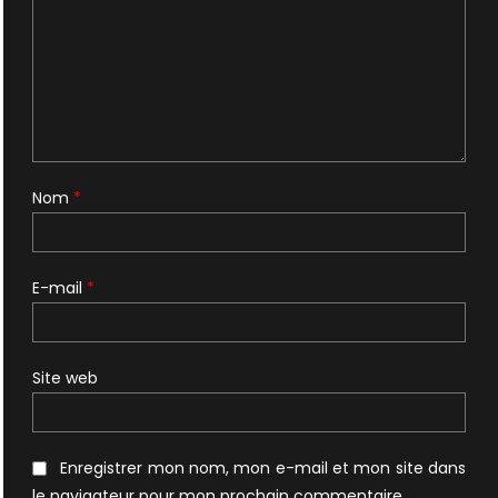
Nom
*
E-mail
*
Site web
Enregistrer mon nom, mon e-mail et mon site dans
le navigateur pour mon prochain commentaire.