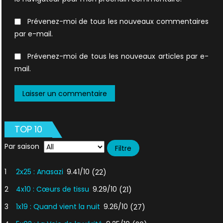
Prévenez-moi de tous les nouveaux commentaires
par e-mail.
Prévenez-moi de tous les nouveaux articles par e-
mail.
TOP 10
Par saison
1
2x25 : Anasazi
9.41/10
(22)
2
4x10 : Cœurs de tissu
9.29/10
(21)
3
1x19 : Quand vient la nuit
9.26/10
(27)