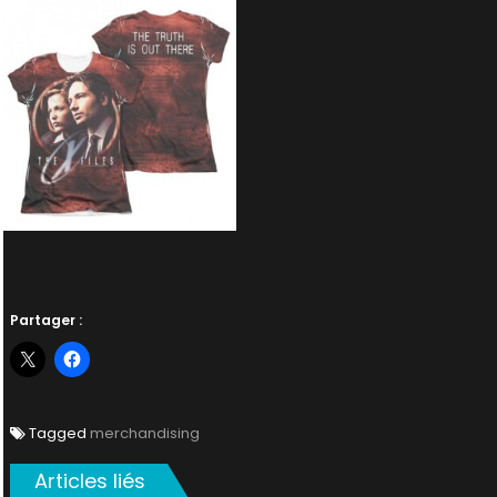
Partager :
Tagged
merchandising
Articles liés