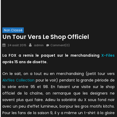
Non Classé
Un Tour Vers Le Shop Officiel
Posted
Author
24 août 2015
admin
Comment(0)
on
La FOX a remis le paquet sur le merchandising
X-Files
après 15 ans de disette.
On le sait, on a tout eu en merchandising (petit tour vers
Alxfiles Collection
pour le voir) pendant la grande période de
la série entre 95 et 98. En faisant une visite sur le shop
officiel de la chaîne, on remarque que les designers ne
savent plus quoi faire. Adieu la sobriété du X sous fond noir
avec un peu d’effet lumineux, bonjour les gros motifs kitchs.
Pour les fans de la saison 9, il y a même un t-shirt à la gloire