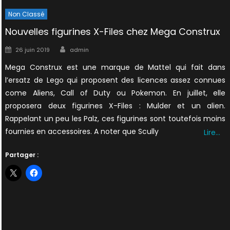
Non Classé
Nouvelles figurines X-Files chez Mega Construx
Author
Posted
26 juin 2019
admin
on
Mega Construx est une marque de Mattel qui fait dans
l’ersatz de Lego qui proposent des licences assez connues
come Aliens, Call of Duty ou Pokemon. En juillet, elle
proposera deux figurines X-Files : Mulder et un alien.
Rappelant un peu les Palz, ces figurines sont toutefois moins
fournies en accessoires. A noter que Scully
Lire…
Partager :