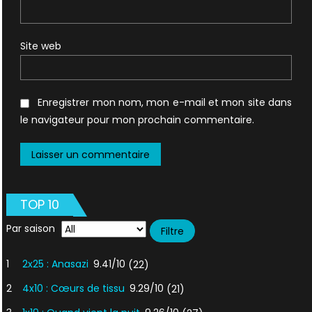
Site web
Enregistrer mon nom, mon e-mail et mon site dans
le navigateur pour mon prochain commentaire.
TOP 10
Par saison
1
2x25 : Anasazi
9.41/10
(22)
2
4x10 : Cœurs de tissu
9.29/10
(21)