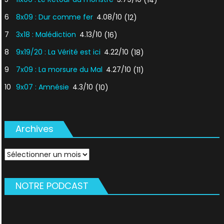
6
8x09 : Dur comme fer
4.08/10
(12)
7
3x18 : Malédiction
4.13/10
(16)
8
9x19/20 : La Vérité est ici
4.22/10
(18)
9
7x09 : La morsure du Mal
4.27/10
(11)
10
9x07 : Amnésie
4.3/10
(10)
Archives
Archives
NOTRE PODCAST