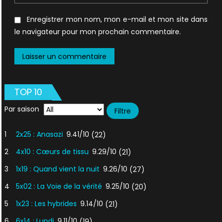
Enregistrer mon nom, mon e-mail et mon site dans
le navigateur pour mon prochain commentaire.
TOP 10
Par saison
1
2x25 : Anasazi
9.41/10
(22)
2
4x10 : Cœurs de tissu
9.29/10
(21)
3
1x19 : Quand vient la nuit
9.26/10
(27)
4
5x02 : La Voie de la vérité
9.25/10
(20)
5
1x23 : Les hybrides
9.14/10
(21)
6
6x14 : Lundi
9.11/10
(19)