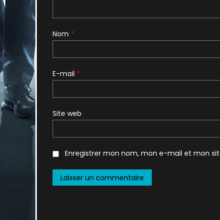
Nom
*
E-mail
*
Site web
Enregistrer mon nom, mon e-mail et mon si