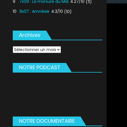
9
7x09 : La morsure du Mal
4.27/10
(11)
10
9x07 : Amnésie
4.3/10
(10)
Archives
Archives
NOTRE PODCAST
NOTRE DOCUMENTAIRE