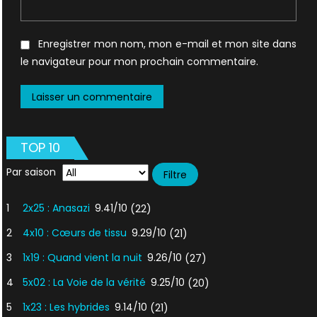
Enregistrer mon nom, mon e-mail et mon site dans
le navigateur pour mon prochain commentaire.
TOP 10
Par saison
1
2x25 : Anasazi
9.41/10
(22)
2
4x10 : Cœurs de tissu
9.29/10
(21)
3
1x19 : Quand vient la nuit
9.26/10
(27)
4
5x02 : La Voie de la vérité
9.25/10
(20)
5
1x23 : Les hybrides
9.14/10
(21)