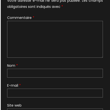
Votre adresse e-mail ne sera pas publiée.
Les champs
obligatoires sont indiqués avec
*
Commentaire
*
Nom
*
E-mail
*
Site web