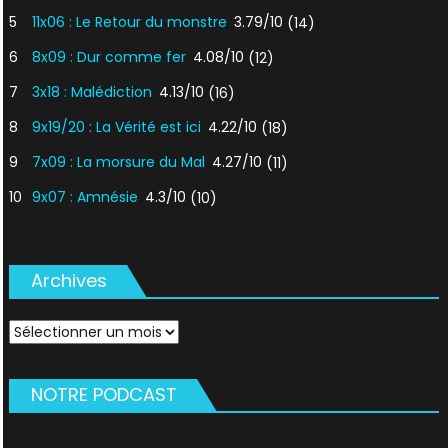
5
11x06 : Le Retour du monstre
3.79/10
(14)
6
8x09 : Dur comme fer
4.08/10
(12)
7
3x18 : Malédiction
4.13/10
(16)
8
9x19/20 : La Vérité est ici
4.22/10
(18)
9
7x09 : La morsure du Mal
4.27/10
(11)
10
9x07 : Amnésie
4.3/10
(10)
Archives
Archives
NOTRE PODCAST