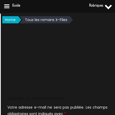
Guide
Rubriques
Skip
Home
Tous les romans X-Files
to
content
Laisser un commentaire
Votre adresse e-mail ne sera pas publiée.
Les champs
obligatoires sont indiqués avec
*