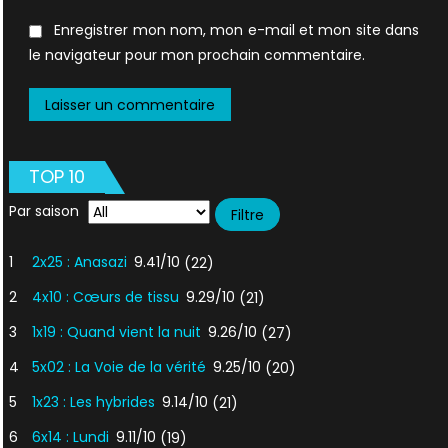
Enregistrer mon nom, mon e-mail et mon site dans
le navigateur pour mon prochain commentaire.
TOP 10
Par saison
1
2x25 : Anasazi
9.41/10
(22)
2
4x10 : Cœurs de tissu
9.29/10
(21)
3
1x19 : Quand vient la nuit
9.26/10
(27)
4
5x02 : La Voie de la vérité
9.25/10
(20)
5
1x23 : Les hybrides
9.14/10
(21)
6
6x14 : Lundi
9.11/10
(19)