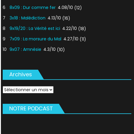
6
8x09 : Dur comme fer
4.08/10
(12)
7
3x18 : Malédiction
4.13/10
(16)
8
9x19/20 : La Vérité est ici
4.22/10
(18)
9
7x09 : La morsure du Mal
4.27/10
(11)
10
9x07 : Amnésie
4.3/10
(10)
Archives
Archives
NOTRE PODCAST