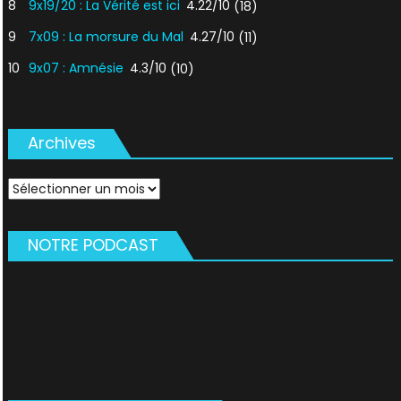
8
9x19/20 : La Vérité est ici
4.22/10
(18)
9
7x09 : La morsure du Mal
4.27/10
(11)
10
9x07 : Amnésie
4.3/10
(10)
Archives
Archives
NOTRE PODCAST