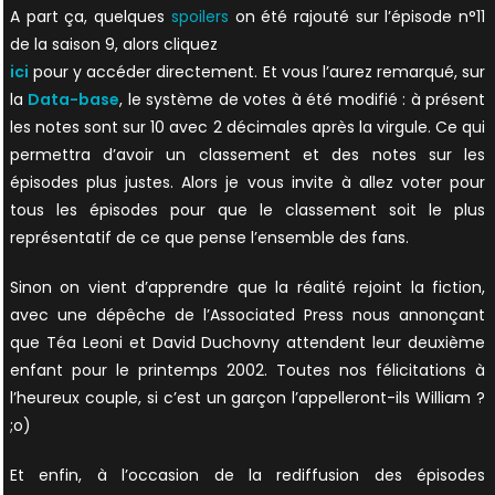
A part ça, quelques
spoilers
on été rajouté sur l’épisode n°11
de la saison 9, alors cliquez
ici
pour y accéder directement. Et vous l’aurez remarqué, sur
la
Data-base
, le système de votes à été modifié : à présent
les notes sont sur 10 avec 2 décimales après la virgule. Ce qui
permettra d’avoir un classement et des notes sur les
épisodes plus justes. Alors je vous invite à allez voter pour
tous les épisodes pour que le classement soit le plus
représentatif de ce que pense l’ensemble des fans.
Sinon on vient d’apprendre que la réalité rejoint la fiction,
avec une dépêche de l’Associated Press nous annonçant
que Téa Leoni et David Duchovny attendent leur deuxième
enfant pour le printemps 2002. Toutes nos félicitations à
l’heureux couple, si c’est un garçon l’appelleront-ils William ?
;o)
Et enfin, à l’occasion de la rediffusion des épisodes