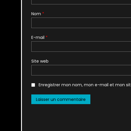
Nom
*
E-mail
*
Site web
Enregistrer mon nom, mon e-mail et mon si