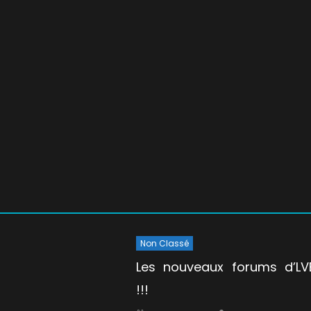
Non Classé
Les nouveaux forums d’LVE
!!!