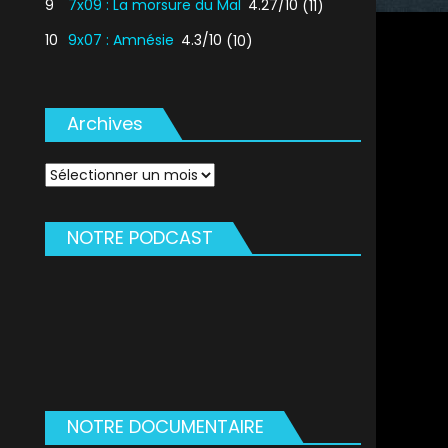
9
7x09 : La morsure du Mal
4.27/10
(11)
10
9x07 : Amnésie
4.3/10
(10)
Archives
Archives
NOTRE PODCAST
NOTRE DOCUMENTAIRE