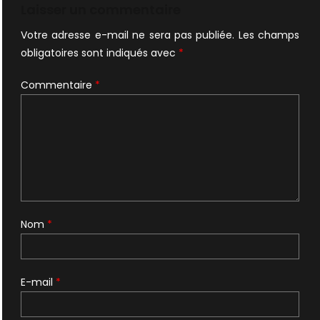
l’article
Laisser un commentaire
Votre adresse e-mail ne sera pas publiée.
Les champs
obligatoires sont indiqués avec
*
Commentaire
*
Nom
*
E-mail
*