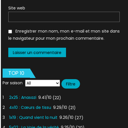
Site web
Enregistrer mon nom, mon e-mail et mon site dans
le navigateur pour mon prochain commentaire.
TOP 10
Par saison
1
2x25 : Anasazi
9.41/10
(22)
2
4x10 : Cœurs de tissu
9.29/10
(21)
3
1x19 : Quand vient la nuit
9.26/10
(27)
4
5x02 : La Voie de la vérité
9.25/10
(20)