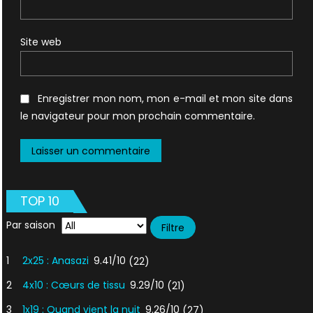
Site web
Enregistrer mon nom, mon e-mail et mon site dans
le navigateur pour mon prochain commentaire.
TOP 10
Par saison
1
2x25 : Anasazi
9.41/10
(22)
2
4x10 : Cœurs de tissu
9.29/10
(21)
3
1x19 : Quand vient la nuit
9.26/10
(27)