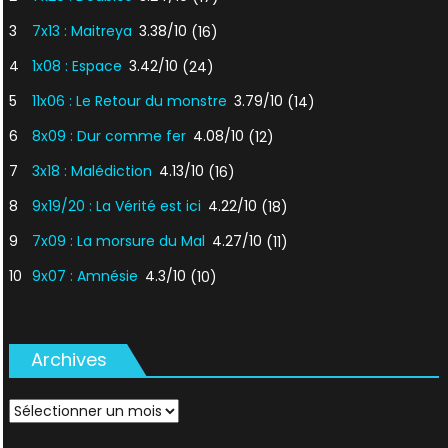
3
7x13 : Maitreya
3.38/10
(16)
4
1x08 : Espace
3.42/10
(24)
5
11x06 : Le Retour du monstre
3.79/10
(14)
6
8x09 : Dur comme fer
4.08/10
(12)
7
3x18 : Malédiction
4.13/10
(16)
8
9x19/20 : La Vérité est ici
4.22/10
(18)
9
7x09 : La morsure du Mal
4.27/10
(11)
10
9x07 : Amnésie
4.3/10
(10)
Archives
Archives