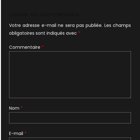
de
l’article
Laisser un commentaire
Votre adresse e-mail ne sera pas publiée.
Les champs
obligatoires sont indiqués avec
*
Commentaire
*
Nom
*
E-mail
*